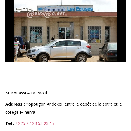
PHARMACIE LES ECLUSES
M. Kouassi Atta Raoul
Address :
Yopougon Andokoi, entre le dépôt de la sotra et le
collège Minerva
Tel :
+225 27 23 53 23 17