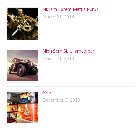
Nullam Lorem Mattis Purus
March 21, 2014
Nibh Sem Sit Ullamcorper
March 21, 2014
Aklé
December 3, 2013