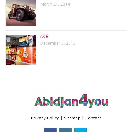
March 21, 2014
Aklé
December 3, 2013
Privacy Policy
|
Sitemap
|
Contact