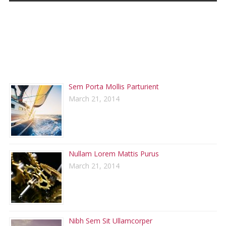
RECENT POSTS
Sem Porta Mollis Parturient
March 21, 2014
Nullam Lorem Mattis Purus
March 21, 2014
Nibh Sem Sit Ullamcorper