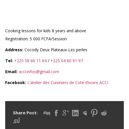
L’ATELIER DES CUISINIERS
DE CÔTE D’IVOIRE (ACCI)
Cooking lessons for kids 8 years and above
Registration: 5 000 FCFA/Session
Address:
Cocody Deux Plateaux-Les perles
Tel:
+225 58 66 11 64
/
+225 04 60 91 97
Email:
acci.infos@gmail.com
Facebook:
L’atelier des Cuisiniers de Cote d’ivoire ACCI
Share Post: