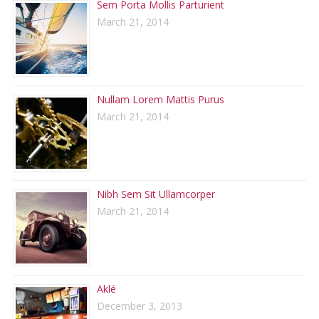
Sem Porta Mollis Parturient
March 21, 2014
Nullam Lorem Mattis Purus
March 21, 2014
Nibh Sem Sit Ullamcorper
March 21, 2014
Aklé
December 3, 2013