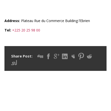
D’IVOIRE (GNA-CI)
Address:
Plateau Rue du Commerce Building l’Ebrien
Tel:
+225 20 25 98 00
Share Post:
RECENT POSTS