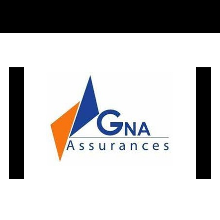
GÉNÉRATION NOUVELLE
D’ASSURANCES CÔTE