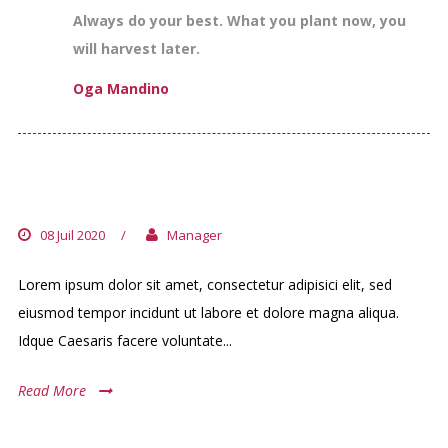
Always do your best. What you plant now, you
will harvest later.
Oga Mandino
PARTURIENT MONTES
08 Juil 2020
/
Manager
Lorem ipsum dolor sit amet, consectetur adipisici elit, sed
eiusmod tempor incidunt ut labore et dolore magna aliqua.
Idque Caesaris facere voluntate...
Read More