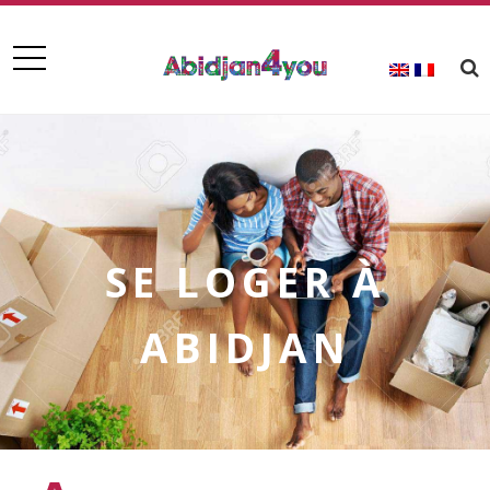
SE LOGER À
ABIDJAN