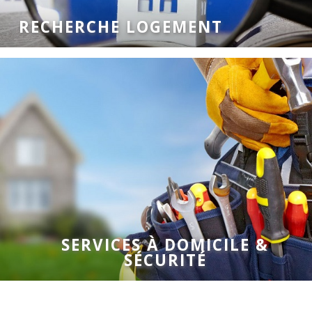
RECHERCHE LOGEMENT
SERVICES À DOMICILE &
SÉCURITÉ